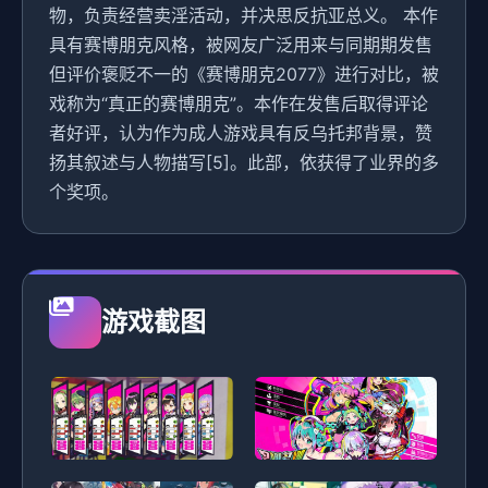
物，负责经营卖淫活动，并决思反抗亚总义。 本作
具有赛博朋克风格，被网友广泛用来与同期期发售
但评价褒贬不一的《赛博朋克2077》进行对比，被
戏称为“真正的赛博朋克”。本作在发售后取得评论
者好评，认为作为成人游戏具有反乌托邦背景，赞
扬其叙述与人物描写[5]。此部，依获得了业界的多
个奖项。
游戏截图