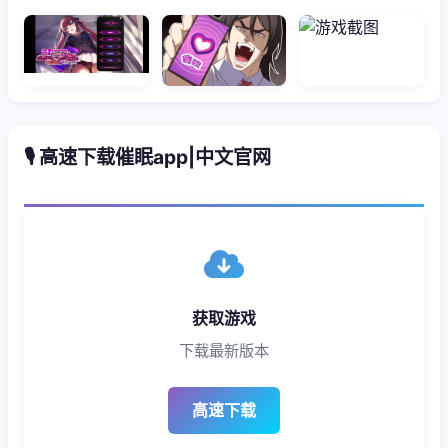
🎙️ 高速下载催眠app|中文官网
获取游戏
下载最新版本
高速下载