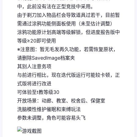
中，此前没有法在正型竞技中采用。
由于剃刀加入物品栏会导致道具过若干，目前暂
需通过涂鸦功能侧面板使用（未至估计调整）
涂鸦功能原计划高端等级解锁，但进度报告版中
等级≥20即可使用
※注意图
：暂无毛发再久功能，若需恢复原状，
请删除SavedImage档案夹
其别人注意务项
与前进行相比，现在迭代版运行可能较卡顿，正
式版将进行改进
可体验至t教等级30
开放场景：动廊、教室、校舍后、保健室
洗脑模性维护催眠和束缚玩法
参数未调整，角色可能容易头飞