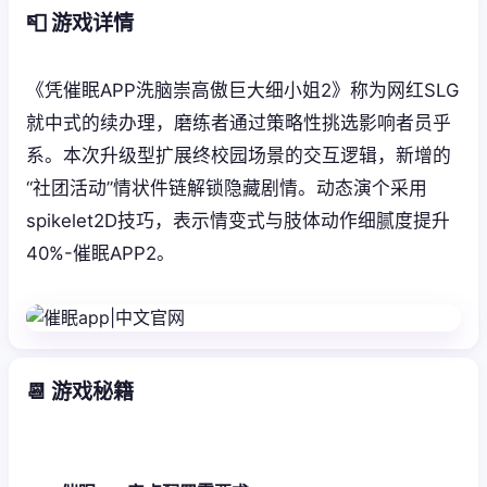
📮 游戏详情
《凭催眠APP洗脑崇高傲巨大细小姐2》称为网红SLG
就中式的续办理，磨练者通过策略性挑选影响者员乎
系。本次升级型扩展终校园场景的交互逻辑，新增的
“社团活动”情状件链解锁隐藏剧情。动态演个采用
spikelet2D技巧，表示情变式与肢体动作细腻度提升
40%-催眠APP2。
📆 游戏秘籍