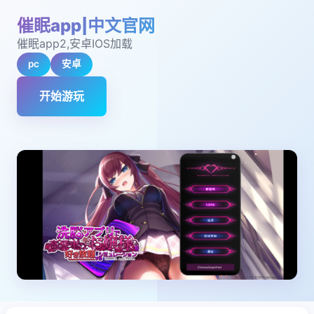
催眠app|中文官网
催眠app2,安卓IOS加载
pc
安卓
开始游玩