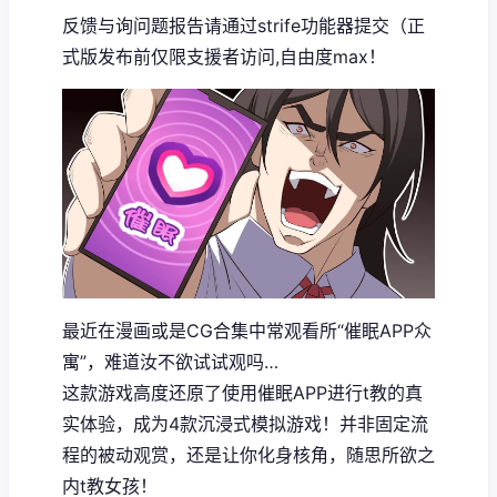
反馈与询问题报告请通过strife功能器提交（正
式版发布前仅限支援者访问,自由度max！
最近在漫画或是CG合集中常观看所“催眠APP众
寓”，难道汝不欲试试观吗…
这款游戏高度还原了使用催眠APP进行t教的真
实体验，成为4款沉浸式模拟游戏！并非固定流
程的被动观赏，还是让你化身核角，随思所欲之
内t教女孩！