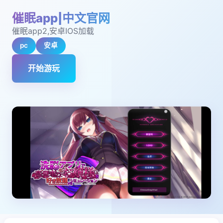
催眠app|中文官网
催眠app2,安卓IOS加载
pc
安卓
开始游玩