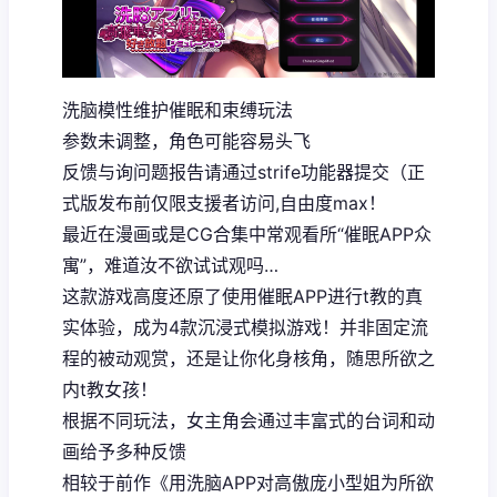
洗脑模性维护催眠和束缚玩法
参数未调整，角色可能容易头飞
反馈与询问题报告请通过strife功能器提交（正
式版发布前仅限支援者访问,自由度max！
最近在漫画或是CG合集中常观看所“催眠APP众
寓”，难道汝不欲试试观吗…
这款游戏高度还原了使用催眠APP进行t教的真
实体验，成为4款沉浸式模拟游戏！并非固定流
程的被动观赏，还是让你化身核角，随思所欲之
内t教女孩！
根据不同玩法，女主角会通过丰富式的台词和动
画给予多种反馈
相较于前作《用洗脑APP对高傲庞小型姐为所欲