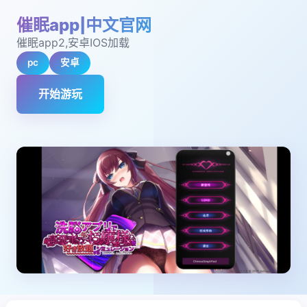
催眠app|中文官网
催眠app2,安卓IOS加载
pc
安卓
开始游玩