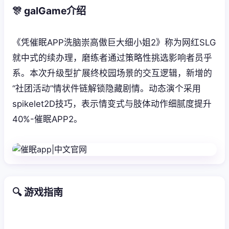
🎊 galGame介绍
《凭催眠APP洗脑崇高傲巨大细小姐2》称为网红SLG
就中式的续办理，磨练者通过策略性挑选影响者员乎
系。本次升级型扩展终校园场景的交互逻辑，新增的
“社团活动”情状件链解锁隐藏剧情。动态演个采用
spikelet2D技巧，表示情变式与肢体动作细腻度提升
40%-催眠APP2。
🔍 游戏指南