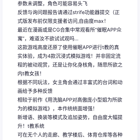
参数未调整，角色可能容易头飞
反馈与询问题报告请通过strife功能器提交（正
式版发布前仅限支援者访问,自由度max！
最近在漫画或是CG合集中常观看所“催眠APP众
寓”，难道汝不欲试试观吗…
这款游戏高度还原了使用催眠APP进行t教的真
实体验，成为4款沉浸式模拟游戏！并非固定流
程的被动观赏，还是让你化身核角，随思所欲之
内t教女孩！
根据不同玩法，女主角会通过丰富式的台词和动
画给予多种反馈
相较于前作《用洗脑APP对高傲庞小型姐为所欲
为的模拟游戏》，本作统统面增强！
新增语、换装等模式及追加姿势，自由度大幅提
升！t教系统
可在无个人的走廊、教学楼后、体育仓库等各种