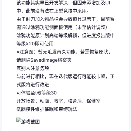
该功能其实早已开发解决，但因未添增加及UI
中，此前没有法在正型竞技中采用。
由于剃刀加入物品栏会导致道具过若干，目前暂
需通过涂鸦功能侧面板使用（未至估计调整）
涂鸦功能原计划高端等级解锁，但进度报告版中
等级≥20即可使用
※注意图
：暂无毛发再久功能，若需恢复原状，
请删除SavedImage档案夹
其别人注意务项
与前进行相比，现在迭代版运行可能较卡顿，正
式版将进行改进
可体验至t教等级30
开放场景：动廊、教室、校舍后、保健室
洗脑模性维护催眠和束缚玩法