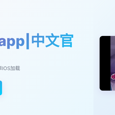
app|中文官
卓IOS加载