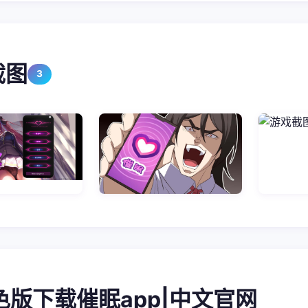
截图
3
润色版下载催眠app|中文官网