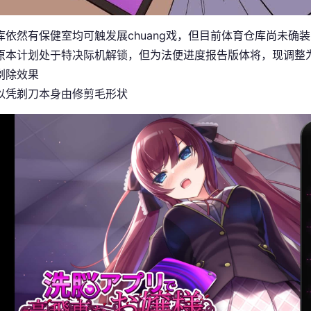
库依然有保健室均可触发展chuang戏，但目前体育仓库尚未确装
原本计划处于特决际机解锁，但为法便进度报告版体将，现调整为
剃除效果
以凭剃刀本身由修剪毛形状