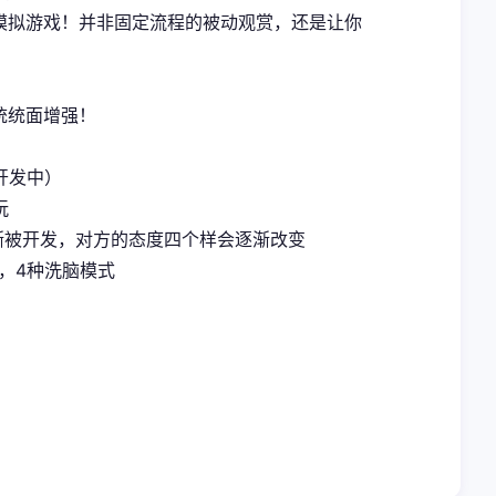
式模拟游戏！并非固定流程的被动观赏，还是让你
统统面增强！
开发中）
玩
渐被开发，对方的态度四个样会逐渐改变
，4种洗脑模式