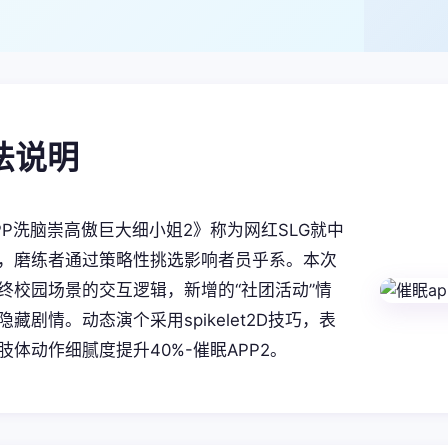
玩法说明
PP洗脑崇高傲巨大细小姐2》称为网红SLG就中
，磨练者通过策略性挑选影响者员乎系。本次
终校园场景的交互逻辑，新增的“社团活动”情
藏剧情。动态演个采用spikelet2D技巧，表
肢体动作细腻度提升40%-催眠APP2。