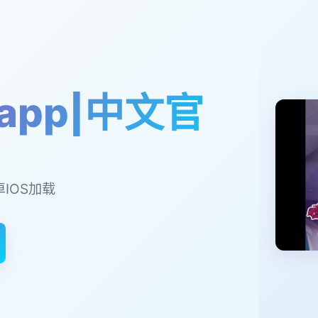
app|中文官
卓IOS加载