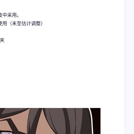
技中采用。
使用（未至估计调整）
案夹