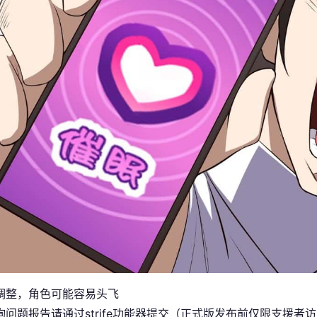
调整，角色可能容易头飞
询问题报告请通过strife功能器提交（正式版发布前仅限支援者访