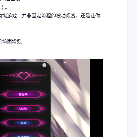
吗…
式模拟游戏！并非固定流程的被动观赏，还是让你
统统面增强！