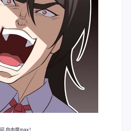
问,自由度max！