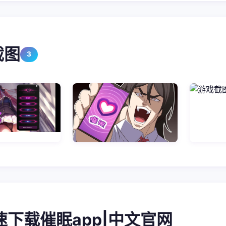
截图
3
高速下载催眠app|中文官网