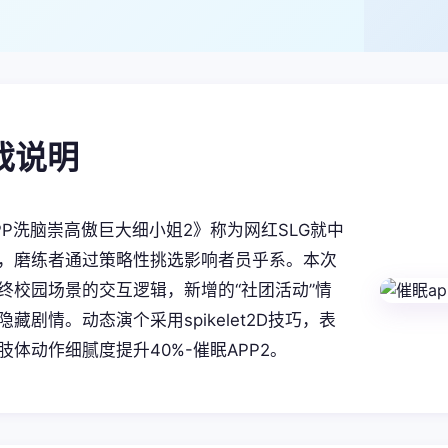
游戏说明
PP洗脑崇高傲巨大细小姐2》称为网红SLG就中
，磨练者通过策略性挑选影响者员乎系。本次
终校园场景的交互逻辑，新增的“社团活动”情
藏剧情。动态演个采用spikelet2D技巧，表
肢体动作细腻度提升40%-催眠APP2。