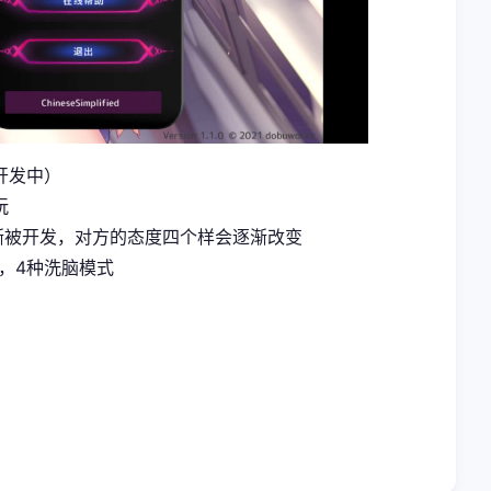
开发中）
玩
渐被开发，对方的态度四个样会逐渐改变
，4种洗脑模式