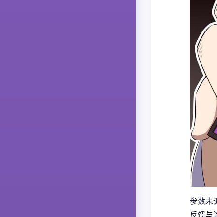
参数未
反馈与