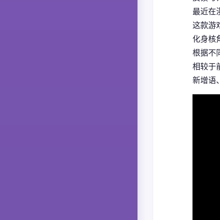
最近在
这款游
化身核
根据不
相较于
新增语