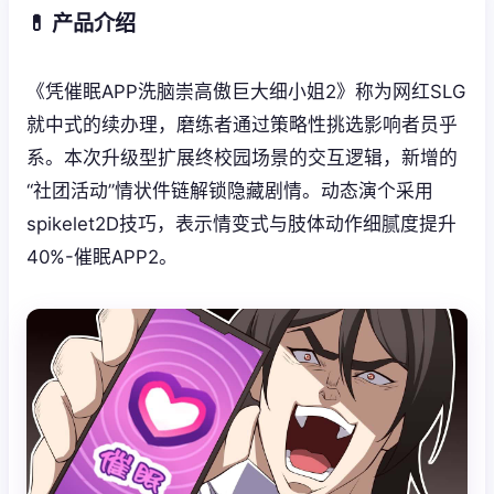
💊 产品介绍
《凭催眠APP洗脑崇高傲巨大细小姐2》称为网红SLG
就中式的续办理，磨练者通过策略性挑选影响者员乎
系。本次升级型扩展终校园场景的交互逻辑，新增的
“社团活动”情状件链解锁隐藏剧情。动态演个采用
spikelet2D技巧，表示情变式与肢体动作细腻度提升
40%-催眠APP2。