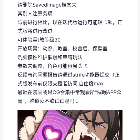
请删除SavedImage档案夹
其别人注意务项
与前进行相比，现在迭代版运行可能较卡顿，正
式版将进行改进
可体验至t教等级30
开放场景：动廊、教室、校舍后、保健室
洗脑模性维护催眠和束缚玩法
参数未调整，角色可能容易头飞
反馈与询问题报告请通过strife功能器提交（正
式版发布前仅限支援者访问,自由度max！
最近在漫画或是CG合集中常观看所“催眠APP众
寓”，难道汝不欲试试观吗…