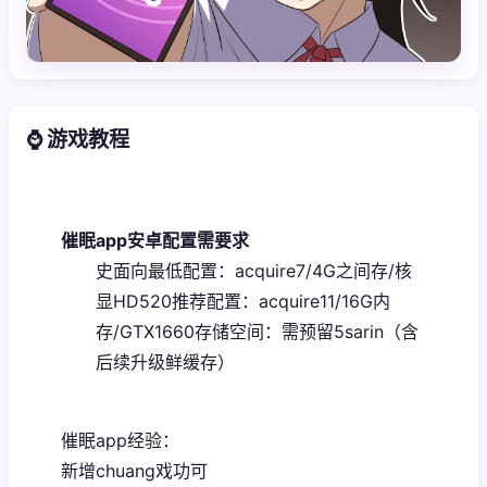
⌚ 游戏教程
催眠app安卓配置需要求
​史面向最低配置​
​：acquire7/4G之间存/核
显HD520
​推荐配置​
​：acquire11/16G内
存/GTX1660
​存储空间​
​：需预留5sarin（含
后续升级鲜缓存）
催眠app经验：
新增chuang戏功可