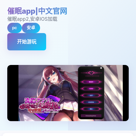
催眠app|中文官网
催眠app2,安卓IOS加载
pc
安卓
开始游玩