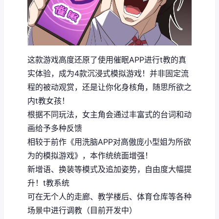
这款游戏高度还原了使用催眠APP进行t教的真
实体验，成为4款沉浸式模拟游戏！并非固定流
程的被动观赏，还是让你化身核角，随思所欲之
内t教女孩！
根据不同玩法，女主角会通过丰富式的台词和动
画给予多种反馈
相较于前作《用洗脑APP对高傲庞小型姐为所欲
为的模拟游戏》，本作统统面增强！
新增语、换装等模式及追加姿势，自由度大幅提
升！t教系统
可在无个人的走廊、教学楼后、体育仓库等各种
场景中进行调教（目前开发中）