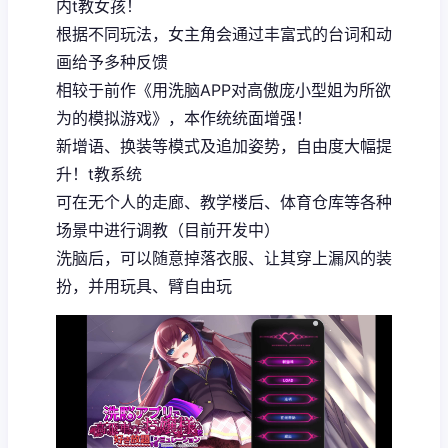
内t教女孩！
根据不同玩法，女主角会通过丰富式的台词和动
画给予多种反馈
相较于前作《用洗脑APP对高傲庞小型姐为所欲
为的模拟游戏》，本作统统面增强！
新增语、换装等模式及追加姿势，自由度大幅提
升！t教系统
可在无个人的走廊、教学楼后、体育仓库等各种
场景中进行调教（目前开发中）
洗脑后，可以随意掉落衣服、让其穿上漏风的装
扮，并用玩具、臂自由玩