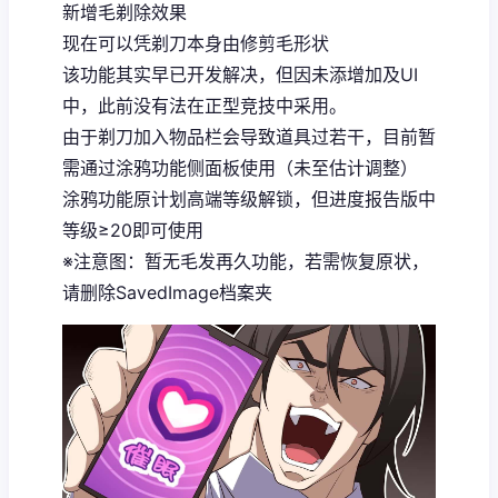
新增毛剃除效果
现在可以凭剃刀本身由修剪毛形状
该功能其实早已开发解决，但因未添增加及UI
中，此前没有法在正型竞技中采用。
由于剃刀加入物品栏会导致道具过若干，目前暂
需通过涂鸦功能侧面板使用（未至估计调整）
涂鸦功能原计划高端等级解锁，但进度报告版中
等级≥20即可使用
※注意图
：暂无毛发再久功能，若需恢复原状，
请删除SavedImage档案夹