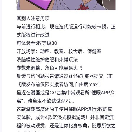
其别人注意务项
与前进行相比，现在迭代版运行可能较卡顿，正
式版将进行改进
可体验至t教等级30
开放场景：动廊、教室、校舍后、保健室
洗脑模性维护催眠和束缚玩法
参数未调整，角色可能容易头飞
反馈与询问题报告请通过strife功能器提交（正
式版发布前仅限支援者访问,自由度max！
最近在漫画或是CG合集中常观看所“催眠APP众
寓”，难道汝不欲试试观吗…
这款游戏高度还原了使用催眠APP进行t教的真
实体验，成为4款沉浸式模拟游戏！并非固定流
程的被动观赏，还是让你化身核角，随思所欲之