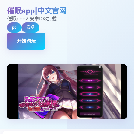
催眠app|中文官网
催眠app2,安卓IOS加载
pc
安卓
开始游玩