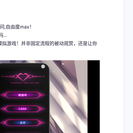
问,自由度max！
吗…
式模拟游戏！并非固定流程的被动观赏，还是让你