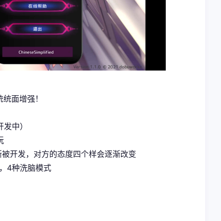
统统面增强！
开发中）
玩
渐被开发，对方的态度四个样会逐渐改变
，4种洗脑模式