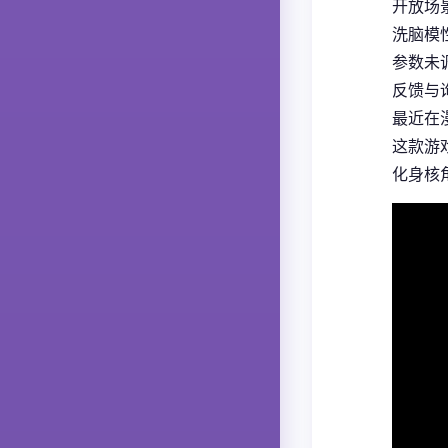
开放场
洗脑模
参数未
反馈与
最近在
这款游
化身核