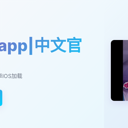
app|中文官
卓IOS加载