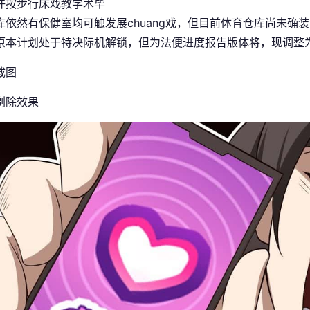
许按步行床戏教学术毕
库依然有保健室均可触发展chuang戏，但目前体育仓库尚未确装
原本计划处于特决际机解锁，但为法便进度报告版体将，现调整为
剃除效果