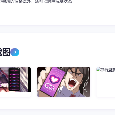
野兽般的性格此外，还可以解除洗脑状态
截图
3