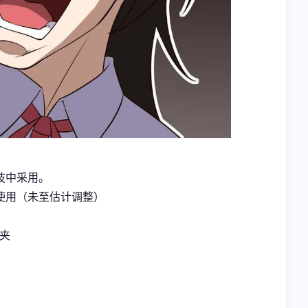
技中采用。
使用（未至估计调整）
案夹