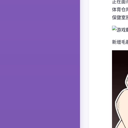
正在面
体育仓
保健室
新增毛