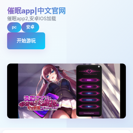
催眠app|中文官网
催眠app2,安卓IOS加载
pc
安卓
开始游玩