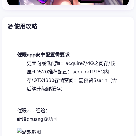
💿 使用攻略
催眠app安卓配置需要求
​史面向最低配置​
​：acquire7/4G之间存/核
显HD520
​推荐配置​
​：acquire11/16G内
存/GTX1660
​存储空间​
​：需预留5sarin（含
后续升级鲜缓存）
催眠app经验：
新增chuang戏功可