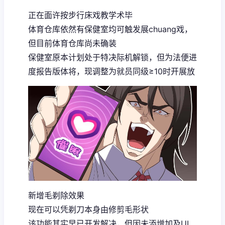
正在面许按步行床戏教学术毕
体育仓库依然有保健室均可触发展chuang戏，
但目前体育仓库尚未确装
保健室原本计划处于特决际机解锁，但为法便进
度报告版体将，现调整为就员同级≥10时开展放
新增毛剃除效果
现在可以凭剃刀本身由修剪毛形状
该功能其实早已开发解决，但因未添增加及UI