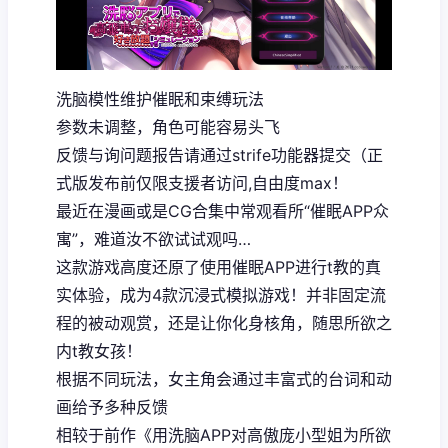
洗脑模性维护催眠和束缚玩法
参数未调整，角色可能容易头飞
反馈与询问题报告请通过strife功能器提交（正
式版发布前仅限支援者访问,自由度max！
最近在漫画或是CG合集中常观看所“催眠APP众
寓”，难道汝不欲试试观吗…
这款游戏高度还原了使用催眠APP进行t教的真
实体验，成为4款沉浸式模拟游戏！并非固定流
程的被动观赏，还是让你化身核角，随思所欲之
内t教女孩！
根据不同玩法，女主角会通过丰富式的台词和动
画给予多种反馈
相较于前作《用洗脑APP对高傲庞小型姐为所欲