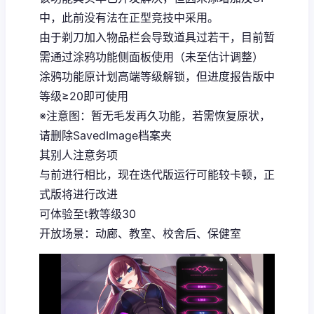
中，此前没有法在正型竞技中采用。
由于剃刀加入物品栏会导致道具过若干，目前暂
需通过涂鸦功能侧面板使用（未至估计调整）
涂鸦功能原计划高端等级解锁，但进度报告版中
等级≥20即可使用
※注意图
：暂无毛发再久功能，若需恢复原状，
请删除SavedImage档案夹
其别人注意务项
与前进行相比，现在迭代版运行可能较卡顿，正
式版将进行改进
可体验至t教等级30
开放场景：动廊、教室、校舍后、保健室