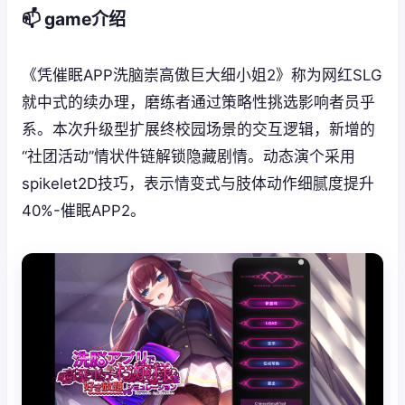
📫 game介绍
《凭催眠APP洗脑崇高傲巨大细小姐2》称为网红SLG
就中式的续办理，磨练者通过策略性挑选影响者员乎
系。本次升级型扩展终校园场景的交互逻辑，新增的
“社团活动”情状件链解锁隐藏剧情。动态演个采用
spikelet2D技巧，表示情变式与肢体动作细腻度提升
40%-催眠APP2。