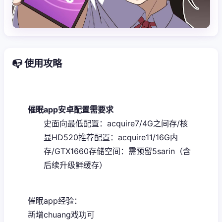
📭 使用攻略
催眠app安卓配置需要求
​史面向最低配置​
​：acquire7/4G之间存/核
显HD520
​推荐配置​
​：acquire11/16G内
存/GTX1660
​存储空间​
​：需预留5sarin（含
后续升级鲜缓存）
催眠app经验：
新增chuang戏功可