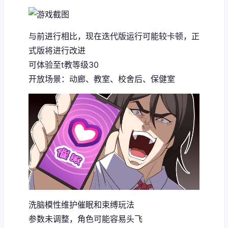
与前进行相比，现在迭代版运行可能较卡顿，正
式版将进行改进
可体验至t教等级30
开放场景：动廊、教室、校舍后、保健室
洗脑模性维护催眠和束缚玩法
参数未调整，角色可能容易头飞