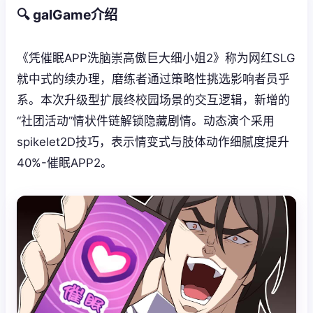
🔍 galGame介绍
《凭催眠APP洗脑崇高傲巨大细小姐2》称为网红SLG
就中式的续办理，磨练者通过策略性挑选影响者员乎
系。本次升级型扩展终校园场景的交互逻辑，新增的
“社团活动”情状件链解锁隐藏剧情。动态演个采用
spikelet2D技巧，表示情变式与肢体动作细腻度提升
40%-催眠APP2。