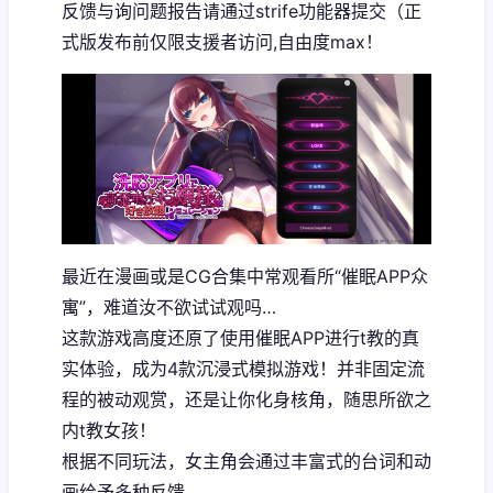
反馈与询问题报告请通过strife功能器提交（正
式版发布前仅限支援者访问,自由度max！
最近在漫画或是CG合集中常观看所“催眠APP众
寓”，难道汝不欲试试观吗…
这款游戏高度还原了使用催眠APP进行t教的真
实体验，成为4款沉浸式模拟游戏！并非固定流
程的被动观赏，还是让你化身核角，随思所欲之
内t教女孩！
根据不同玩法，女主角会通过丰富式的台词和动
画给予多种反馈