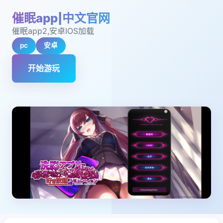
催眠app|中文官网
催眠app2,安卓IOS加载
pc
安卓
开始游玩