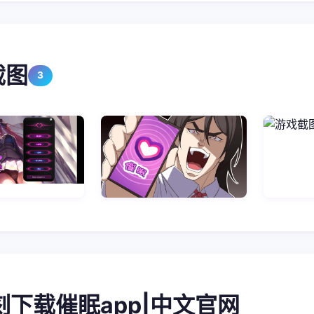
截图
3
即刻下载催眠app|中文官网