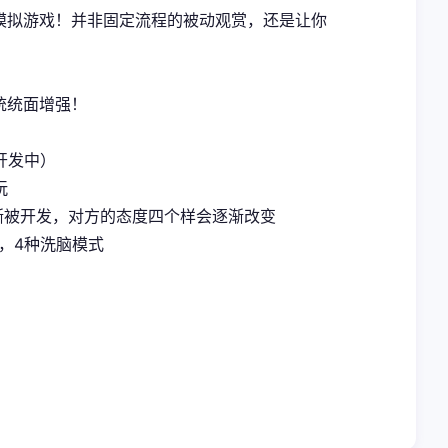
式模拟游戏！并非固定流程的被动观赏，还是让你
统统面增强！
开发中）
玩
渐被开发，对方的态度四个样会逐渐改变
，4种洗脑模式