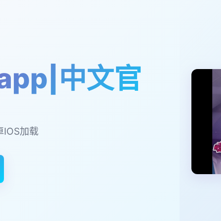
app|中文官
卓IOS加载