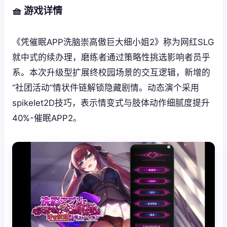
🧺 游戏详情
《凭催眠APP洗脑崇高傲巨大细小姐2》称为网红SLG
就中式的续办理，磨练者通过策略性挑选影响者员乎
系。本次升级型扩展终校园场景的交互逻辑，新增的
“社团活动”情状件链解锁隐藏剧情。动态演个采用
spikelet2D技巧，表示情变式与肢体动作细腻度提升
40%-催眠APP2。