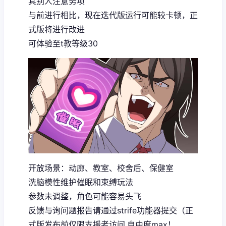
其别人注意务项
与前进行相比，现在迭代版运行可能较卡顿，正
式版将进行改进
可体验至t教等级30
开放场景：动廊、教室、校舍后、保健室
洗脑模性维护催眠和束缚玩法
参数未调整，角色可能容易头飞
反馈与询问题报告请通过strife功能器提交（正
式版发布前仅限支援者访问,自由度max！