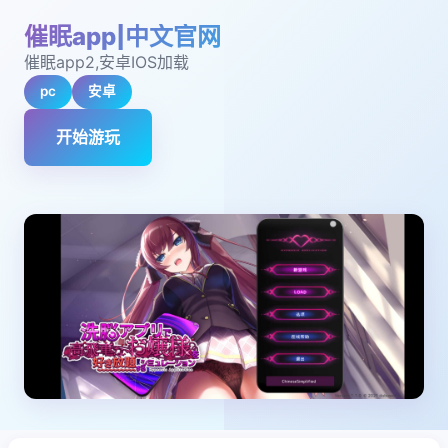
催眠app|中文官网
催眠app2,安卓IOS加载
pc
安卓
开始游玩