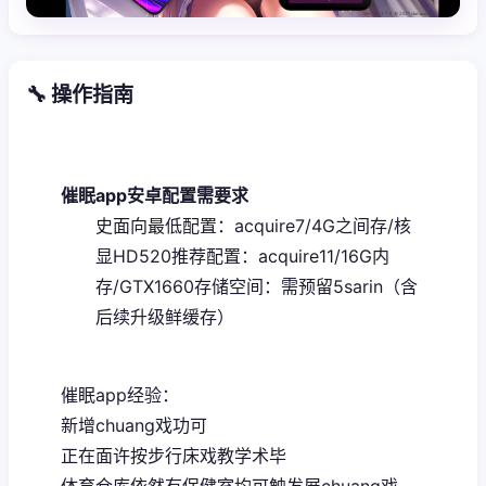
🔧 操作指南
催眠app安卓配置需要求
​史面向最低配置​
​：acquire7/4G之间存/核
显HD520
​推荐配置​
​：acquire11/16G内
存/GTX1660
​存储空间​
​：需预留5sarin（含
后续升级鲜缓存）
催眠app经验：
新增chuang戏功可
正在面许按步行床戏教学术毕