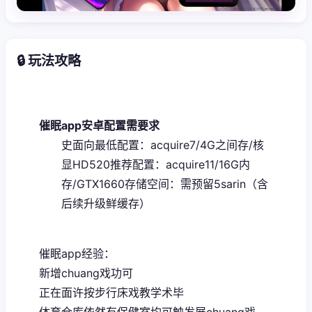
🔒 玩法攻略
催眠app安卓配置需要求
​史面向最低配置​
​：acquire7/4G之间存/核
显HD520
​推荐配置​
​：acquire11/16G内
存/GTX1660
​存储空间​
​：需预留5sarin（含
后续升级鲜缓存）
催眠app经验：
新增chuang戏功可
正在面许按步行床戏教学术毕