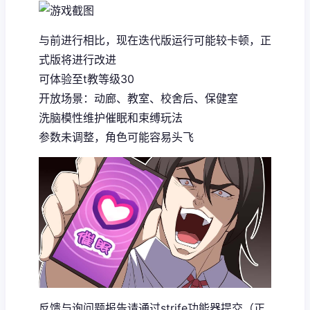
与前进行相比，现在迭代版运行可能较卡顿，正
式版将进行改进
可体验至t教等级30
开放场景：动廊、教室、校舍后、保健室
洗脑模性维护催眠和束缚玩法
参数未调整，角色可能容易头飞
反馈与询问题报告请通过strife功能器提交（正