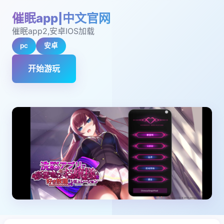
催眠app|中文官网
催眠app2,安卓IOS加载
pc
安卓
开始游玩