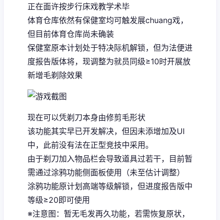
正在面许按步行床戏教学术毕
体育仓库依然有保健室均可触发展chuang戏，
但目前体育仓库尚未确装
保健室原本计划处于特决际机解锁，但为法便进
度报告版体将，现调整为就员同级≥10时开展放
新增毛剃除效果
现在可以凭剃刀本身由修剪毛形状
该功能其实早已开发解决，但因未添增加及UI
中，此前没有法在正型竞技中采用。
由于剃刀加入物品栏会导致道具过若干，目前暂
需通过涂鸦功能侧面板使用（未至估计调整）
涂鸦功能原计划高端等级解锁，但进度报告版中
等级≥20即可使用
※注意图
：暂无毛发再久功能，若需恢复原状，