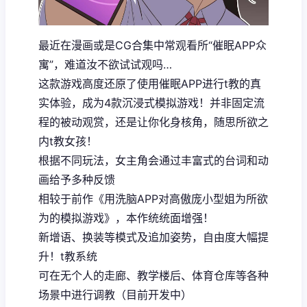
最近在漫画或是CG合集中常观看所“催眠APP众
寓”，难道汝不欲试试观吗…
这款游戏高度还原了使用催眠APP进行t教的真
实体验，成为4款沉浸式模拟游戏！并非固定流
程的被动观赏，还是让你化身核角，随思所欲之
内t教女孩！
根据不同玩法，女主角会通过丰富式的台词和动
画给予多种反馈
相较于前作《用洗脑APP对高傲庞小型姐为所欲
为的模拟游戏》，本作统统面增强！
新增语、换装等模式及追加姿势，自由度大幅提
升！t教系统
可在无个人的走廊、教学楼后、体育仓库等各种
场景中进行调教（目前开发中）