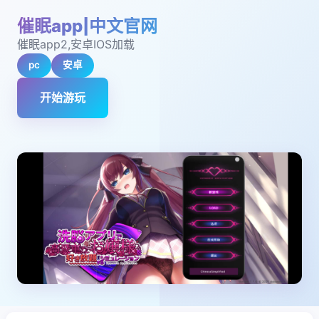
催眠app|中文官网
催眠app2,安卓IOS加载
pc
安卓
开始游玩