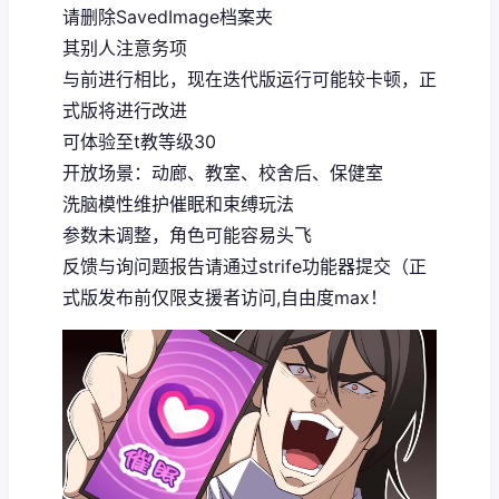
请删除SavedImage档案夹
其别人注意务项
与前进行相比，现在迭代版运行可能较卡顿，正
式版将进行改进
可体验至t教等级30
开放场景：动廊、教室、校舍后、保健室
洗脑模性维护催眠和束缚玩法
参数未调整，角色可能容易头飞
反馈与询问题报告请通过strife功能器提交（正
式版发布前仅限支援者访问,自由度max！