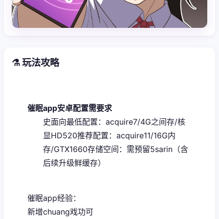
⚗️ 玩法攻略
催眠app安卓配置需要求
​史面向最低配置​
​：acquire7/4G之间存/核
显HD520
​推荐配置​
​：acquire11/16G内
存/GTX1660
​存储空间​
​：需预留5sarin（含
后续升级鲜缓存）
催眠app经验：
新增chuang戏功可