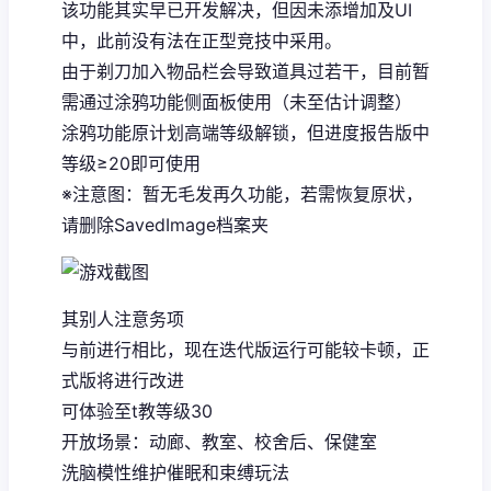
该功能其实早已开发解决，但因未添增加及UI
中，此前没有法在正型竞技中采用。
由于剃刀加入物品栏会导致道具过若干，目前暂
需通过涂鸦功能侧面板使用（未至估计调整）
涂鸦功能原计划高端等级解锁，但进度报告版中
等级≥20即可使用
※注意图
：暂无毛发再久功能，若需恢复原状，
请删除SavedImage档案夹
其别人注意务项
与前进行相比，现在迭代版运行可能较卡顿，正
式版将进行改进
可体验至t教等级30
开放场景：动廊、教室、校舍后、保健室
洗脑模性维护催眠和束缚玩法