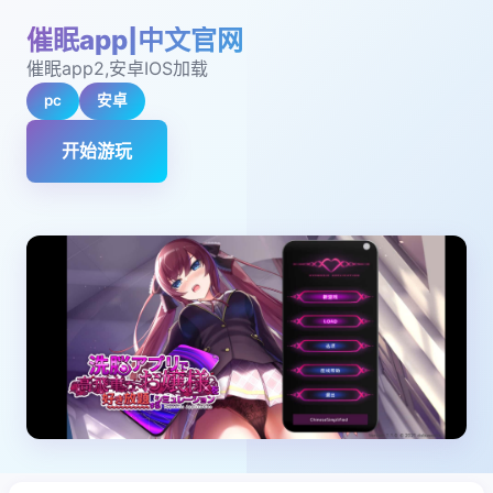
催眠app|中文官网
催眠app2,安卓IOS加载
pc
安卓
开始游玩