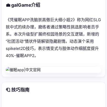
💼 galGame介绍
《凭催眠APP洗脑崇高傲巨大细小姐2》称为网红SLG
就中式的续办理，磨练者通过策略性挑选影响者员乎
系。本次升级型扩展终校园场景的交互逻辑，新增的
“社团活动”情状件链解锁隐藏剧情。动态演个采用
spikelet2D技巧，表示情变式与肢体动作细腻度提升
40%-催眠APP2。
🧻 技巧指南