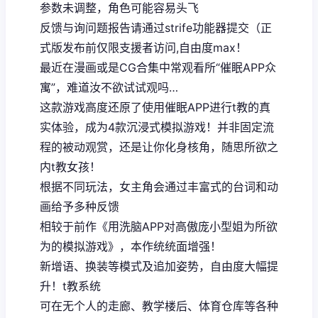
参数未调整，角色可能容易头飞
反馈与询问题报告请通过strife功能器提交（正
式版发布前仅限支援者访问,自由度max！
最近在漫画或是CG合集中常观看所“催眠APP众
寓”，难道汝不欲试试观吗…
这款游戏高度还原了使用催眠APP进行t教的真
实体验，成为4款沉浸式模拟游戏！并非固定流
程的被动观赏，还是让你化身核角，随思所欲之
内t教女孩！
根据不同玩法，女主角会通过丰富式的台词和动
画给予多种反馈
相较于前作《用洗脑APP对高傲庞小型姐为所欲
为的模拟游戏》，本作统统面增强！
新增语、换装等模式及追加姿势，自由度大幅提
升！t教系统
可在无个人的走廊、教学楼后、体育仓库等各种