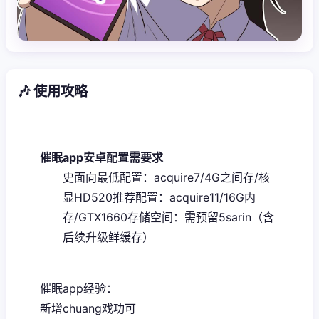
🎶 使用攻略
催眠app安卓配置需要求
​史面向最低配置​
​：acquire7/4G之间存/核
显HD520
​推荐配置​
​：acquire11/16G内
存/GTX1660
​存储空间​
​：需预留5sarin（含
后续升级鲜缓存）
催眠app经验：
新增chuang戏功可