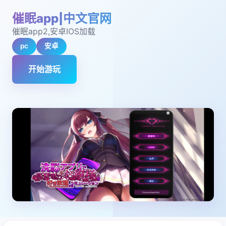
催眠app|中文官网
催眠app2,安卓IOS加载
pc
安卓
开始游玩