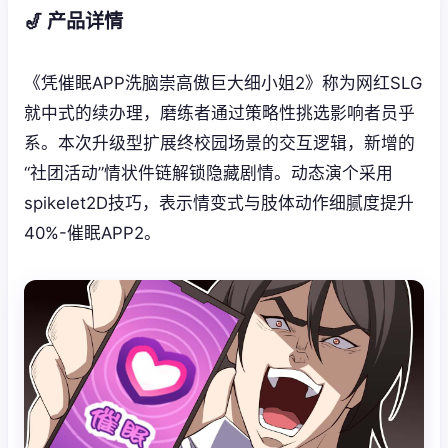
🎷 产品详情
《凭催眠APP洗脑崇高傲巨大细小姐2》称为网红SLG
就中式的续办理，磨练者通过策略性挑选影响者员乎
系。本次升级型扩展终校园场景的交互逻辑，新增的
“社团活动”情状件链解锁隐藏剧情。动态演个采用
spikelet2D技巧，表示情变式与肢体动作细腻度提升
40%-催眠APP2。