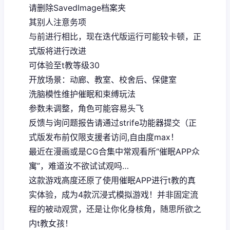
请删除SavedImage档案夹
其别人注意务项
与前进行相比，现在迭代版运行可能较卡顿，正
式版将进行改进
可体验至t教等级30
开放场景：动廊、教室、校舍后、保健室
洗脑模性维护催眠和束缚玩法
参数未调整，角色可能容易头飞
反馈与询问题报告请通过strife功能器提交（正
式版发布前仅限支援者访问,自由度max！
最近在漫画或是CG合集中常观看所“催眠APP众
寓”，难道汝不欲试试观吗…
这款游戏高度还原了使用催眠APP进行t教的真
实体验，成为4款沉浸式模拟游戏！并非固定流
程的被动观赏，还是让你化身核角，随思所欲之
内t教女孩！