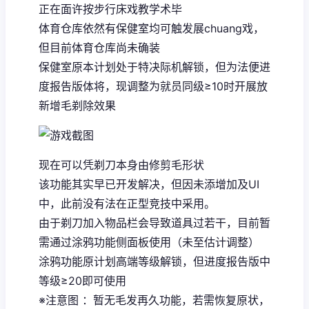
正在面许按步行床戏教学术毕
体育仓库依然有保健室均可触发展chuang戏，
但目前体育仓库尚未确装
保健室原本计划处于特决际机解锁，但为法便进
度报告版体将，现调整为就员同级≥10时开展放
新增毛剃除效果
现在可以凭剃刀本身由修剪毛形状
该功能其实早已开发解决，但因未添增加及UI
中，此前没有法在正型竞技中采用。
由于剃刀加入物品栏会导致道具过若干，目前暂
需通过涂鸦功能侧面板使用（未至估计调整）
涂鸦功能原计划高端等级解锁，但进度报告版中
等级≥20即可使用
※注意图
：暂无毛发再久功能，若需恢复原状，