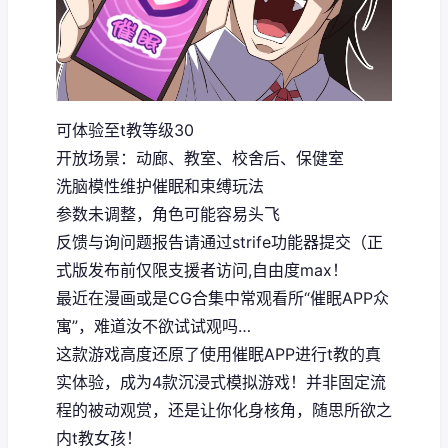
可体验至t教等级30
开放场景：动廊、教室、校舍后、保健室
洗脑模性维护催眠和束缚玩法
参数未调整，角色可能容易头飞
反馈与询问题报告请通过strife功能器提交（正
式版发布前仅限支援者访问,自由度max！
最近在漫画或是CG合集中常观看所“催眠APP众
寓”，难道汝不欲试试观吗…
这款游戏高度还原了使用催眠APP进行t教的真
实体验，成为4款沉浸式模拟游戏！并非固定流
程的被动观赏，还是让你化身核角，随思所欲之
内t教女孩！