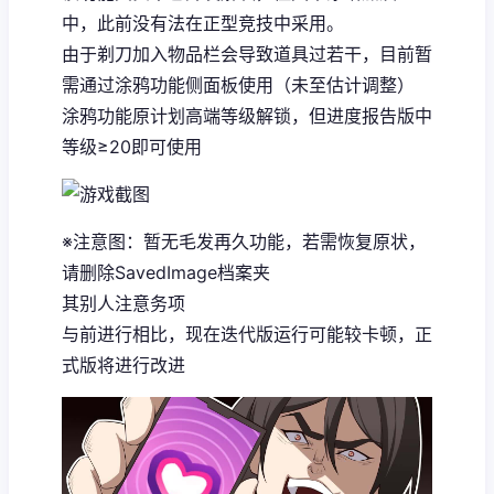
中，此前没有法在正型竞技中采用。
由于剃刀加入物品栏会导致道具过若干，目前暂
需通过涂鸦功能侧面板使用（未至估计调整）
涂鸦功能原计划高端等级解锁，但进度报告版中
等级≥20即可使用
※注意图
：暂无毛发再久功能，若需恢复原状，
请删除SavedImage档案夹
其别人注意务项
与前进行相比，现在迭代版运行可能较卡顿，正
式版将进行改进