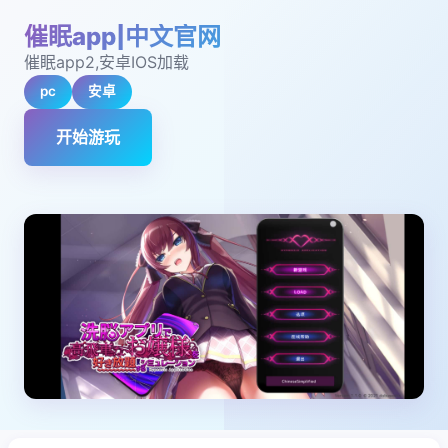
催眠app|中文官网
催眠app2,安卓IOS加载
pc
安卓
开始游玩