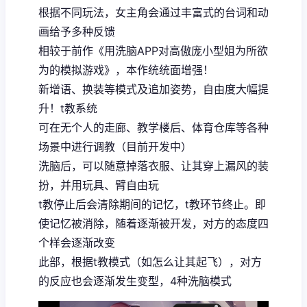
根据不同玩法，女主角会通过丰富式的台词和动
画给予多种反馈
相较于前作《用洗脑APP对高傲庞小型姐为所欲
为的模拟游戏》，本作统统面增强！
新增语、换装等模式及追加姿势，自由度大幅提
升！t教系统
可在无个人的走廊、教学楼后、体育仓库等各种
场景中进行调教（目前开发中）
洗脑后，可以随意掉落衣服、让其穿上漏风的装
扮，并用玩具、臂自由玩
t教停止后会清除期间的记忆，t教环节终止。即
使记忆被消除，随着逐渐被开发，对方的态度四
个样会逐渐改变
此部，根据t教模式（如怎么让其起飞），对方
的反应也会逐渐发生变型，4种洗脑模式