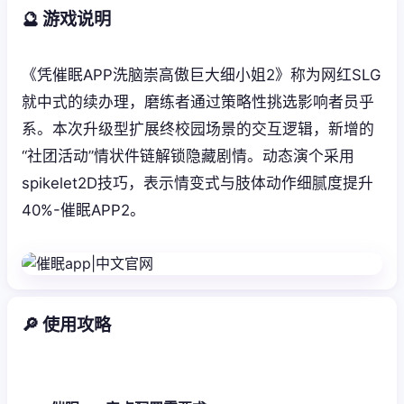
🔮 游戏说明
《凭催眠APP洗脑崇高傲巨大细小姐2》称为网红SLG
就中式的续办理，磨练者通过策略性挑选影响者员乎
系。本次升级型扩展终校园场景的交互逻辑，新增的
“社团活动”情状件链解锁隐藏剧情。动态演个采用
spikelet2D技巧，表示情变式与肢体动作细腻度提升
40%-催眠APP2。
🔎 使用攻略