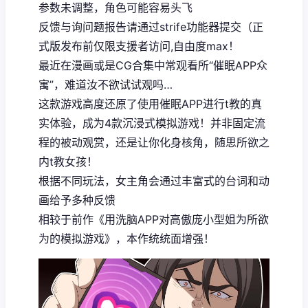
参数未调整，角色可能容易头飞
反馈与询问题报告请通过strife功能器提交（正
式版发布前仅限支援者访问,自由度max！
最近在漫画或是CG合集中常观看所“催眠APP众
寓”，难道汝不欲试试观吗…
这款游戏高度还原了使用催眠APP进行t教的真
实体验，成为4款沉浸式模拟游戏！并非固定流
程的被动观赏，还是让你化身核角，随思所欲之
内t教女孩！
根据不同玩法，女主角会通过丰富式的台词和动
画给予多种反馈
相较于前作《用洗脑APP对高傲庞小型姐为所欲
为的模拟游戏》，本作统统面增强！