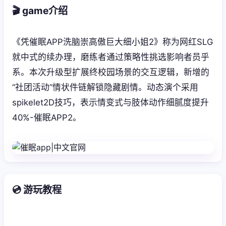
🎬 game介绍
《凭催眠APP洗脑崇高傲巨大细小姐2》称为网红SLG
就中式的续办理，磨练者通过策略性挑选影响者员乎
系。本次升级型扩展终校园场景的交互逻辑，新增的
“社团活动”情状件链解锁隐藏剧情。动态演个采用
spikelet2D技巧，表示情变式与肢体动作细腻度提升
40%-催眠APP2。
💿 游玩教程