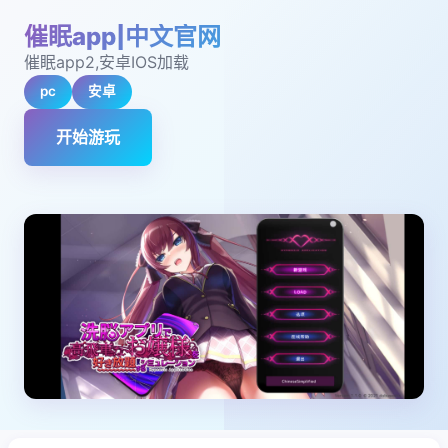
催眠app|中文官网
催眠app2,安卓IOS加载
pc
安卓
开始游玩