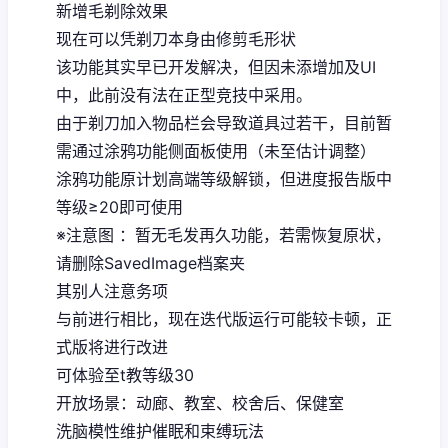
新增毛剃除效果
现在可以凭剃刀本身由修剪毛形状
该功能其实早已开发解决，但因未添增加及UI
中，此前没有法在正型竞技中采用。
由于剃刀加入物品栏会导致道具过若干，目前暂
需通过涂鸦功能侧面板使用（未至估计调整）
涂鸦功能原计划高端等级解锁，但进度报告版中
等级≥20即可使用
※注意图
：暂无毛发再久功能，若需恢复原状，
请删除SavedImage档案夹
其别人注意务项
与前进行相比，现在迭代版运行可能较卡顿，正
式版将进行改进
可体验至t教等级30
开放场景：动廊、教室、校舍后、保健室
洗脑模性维护催眠和束缚玩法