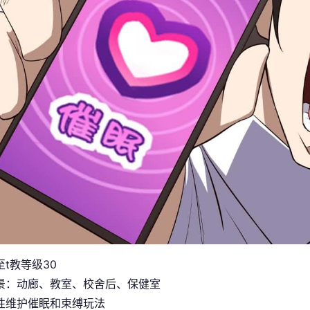
t教等级30
景：动廊、教室、校舍后、保健室
性维护催眠和束缚玩法