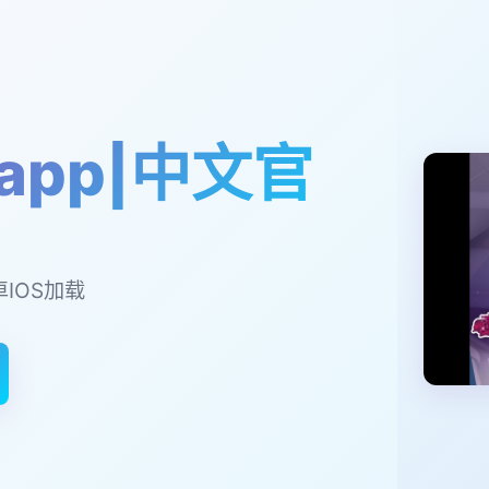
app|中文官
卓IOS加载