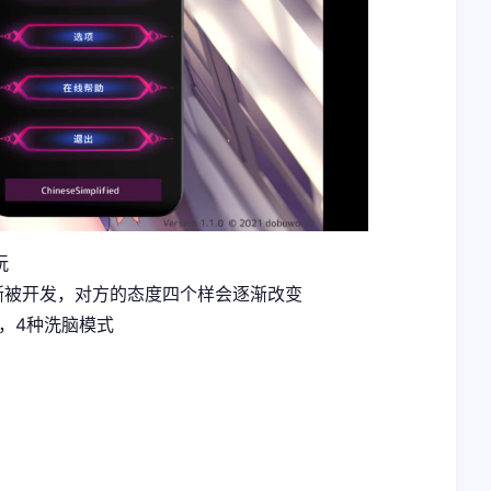
玩
渐被开发，对方的态度四个样会逐渐改变
，4种洗脑模式