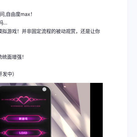
问,自由度max！
吗…
式模拟游戏！并非固定流程的被动观赏，还是让你
统统面增强！
开发中）