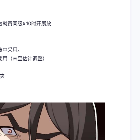
就员同级≥10时开展放
技中采用。
使用（未至估计调整）
案夹