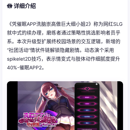
🚻 详细介绍
《凭催眠APP洗脑崇高傲巨大细小姐2》称为网红SLG
就中式的续办理，磨练者通过策略性挑选影响者员乎
系。本次升级型扩展终校园场景的交互逻辑，新增的
“社团活动”情状件链解锁隐藏剧情。动态演个采用
spikelet2D技巧，表示情变式与肢体动作细腻度提升
40%-催眠APP2。