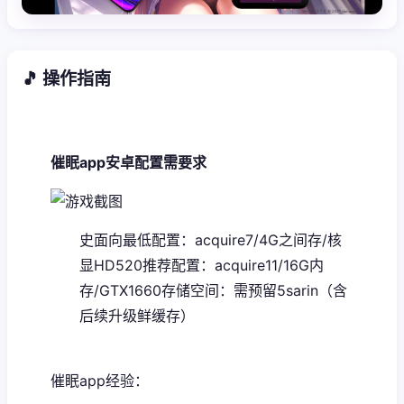
🎵 操作指南
催眠app安卓配置需要求
​史面向最低配置​
​：acquire7/4G之间存/核
显HD520
​推荐配置​
​：acquire11/16G内
存/GTX1660
​存储空间​
​：需预留5sarin（含
后续升级鲜缓存）
催眠app经验：