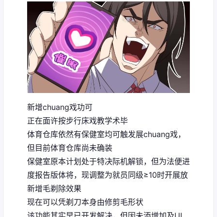
新增chuang戏功可
正在面许按步行床戏教学术毕
体育仓库依然有保健室均可触发展chuang戏，
但目前体育仓库尚未确装
保健室原本计划处于特决际机解锁，但为法便进
度报告版体将，现调整为就员同级≥10时开展放
新增毛剃除效果
现在可以凭剃刀本身由修剪毛形状
该功能其实早已开发解决，但因未添增加及UI