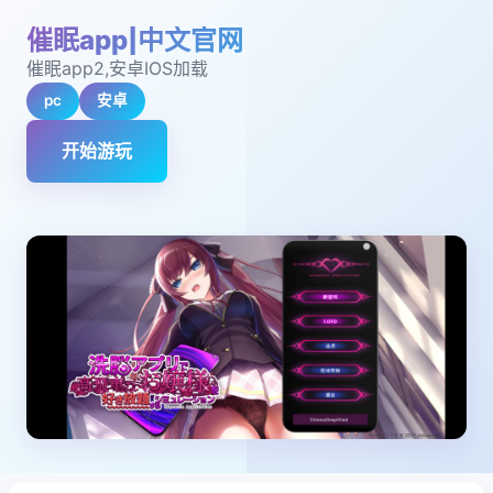
催眠app|中文官网
催眠app2,安卓IOS加载
pc
安卓
开始游玩