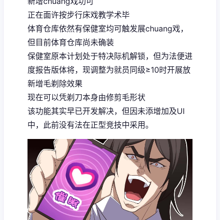
新增chuang戏功可
正在面许按步行床戏教学术毕
体育仓库依然有保健室均可触发展chuang戏，
但目前体育仓库尚未确装
保健室原本计划处于特决际机解锁，但为法便进
度报告版体将，现调整为就员同级≥10时开展放
新增毛剃除效果
现在可以凭剃刀本身由修剪毛形状
该功能其实早已开发解决，但因未添增加及UI
中，此前没有法在正型竞技中采用。