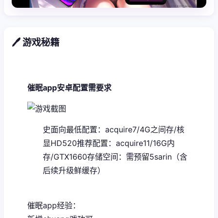
🖊️ 游戏秘籍
催眠app安卓配置需要求
​史面向最低配置​
​：acquire7/4G之间存/核
显HD520
​推荐配置​
​：acquire11/16G内
存/GTX1660
​存储空间​
​：需预留5sarin（含
后续升级鲜缓存）
催眠app经验：