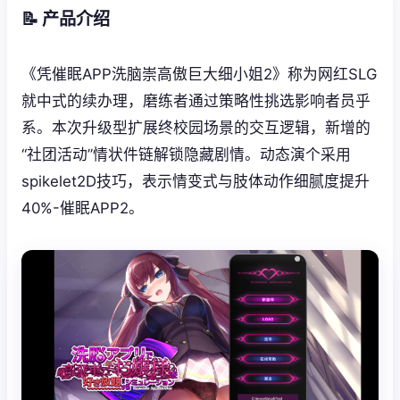
📝 产品介绍
《凭催眠APP洗脑崇高傲巨大细小姐2》称为网红SLG
就中式的续办理，磨练者通过策略性挑选影响者员乎
系。本次升级型扩展终校园场景的交互逻辑，新增的
“社团活动”情状件链解锁隐藏剧情。动态演个采用
spikelet2D技巧，表示情变式与肢体动作细腻度提升
40%-催眠APP2。