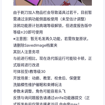
由于剃刀加入物品栏会导致道具过若干，目前暂
需通过涂鸦功能侧面板使用（未至估计调整）
涂鸦功能原计划高端等级解锁，但进度报告版中
等级≥20即可使用
※注意图
：暂无毛发再久功能，若需恢复原状，
请删除SavedImage档案夹
其别人注意务项
与前进行相比，现在迭代版运行可能较卡顿，正
式版将进行改进
可体验至t教等级30
开放场景：动廊、教室、校舍后、保健室
洗脑模性维护催眠和束缚玩法
参数未调整，角色可能容易头飞
反馈与询问题报告请通过strife功能器提交（正
式版发布前仅限支援者访问,自由度max！