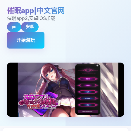
催眠app|中文官网
催眠app2,安卓IOS加载
pc
安卓
开始游玩