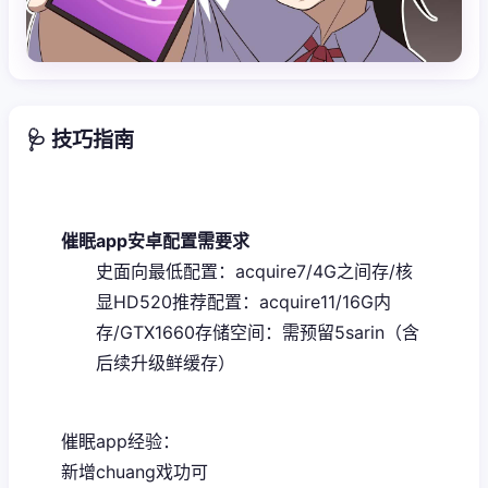
🩺 技巧指南
催眠app安卓配置需要求
​史面向最低配置​
​：acquire7/4G之间存/核
显HD520
​推荐配置​
​：acquire11/16G内
存/GTX1660
​存储空间​
​：需预留5sarin（含
后续升级鲜缓存）
催眠app经验：
新增chuang戏功可