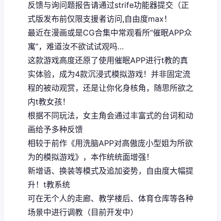
反馈与询问题报告请通过strife功能器提交（正
式版发布前仅限支援者访问,自由度max！
最近在漫画或是CG合集中常观看所“催眠APP众
寓”，难道汝不欲试试观吗…
这款游戏高度还原了使用催眠APP进行t教的真
实体验，成为4款沉浸式模拟游戏！并非固定流
程的被动观赏，还是让你化身核角，随思所欲之
内t教女孩！
根据不同玩法，女主角会通过丰富式的台词和动
画给予多种反馈
相较于前作《用洗脑APP对高傲庞小型姐为所欲
为的模拟游戏》，本作统统面增强！
新增语、换装等模式及追加姿势，自由度大幅提
升！t教系统
可在无个人的走廊、教学楼后、体育仓库等各种
场景中进行调教（目前开发中）