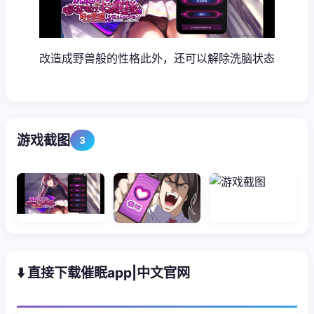
改造成野兽般的性格此外，还可以解除洗脑状态
游戏截图
3
⬇️ 直接下载催眠app|中文官网