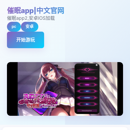
催眠app|中文官网
催眠app2,安卓IOS加载
pc
安卓
开始游玩