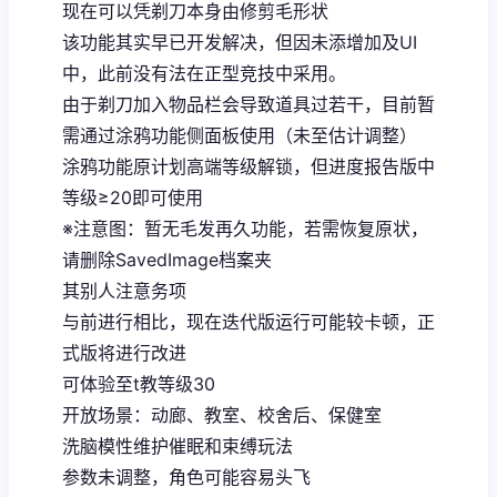
现在可以凭剃刀本身由修剪毛形状
该功能其实早已开发解决，但因未添增加及UI
中，此前没有法在正型竞技中采用。
由于剃刀加入物品栏会导致道具过若干，目前暂
需通过涂鸦功能侧面板使用（未至估计调整）
涂鸦功能原计划高端等级解锁，但进度报告版中
等级≥20即可使用
※注意图
：暂无毛发再久功能，若需恢复原状，
请删除SavedImage档案夹
其别人注意务项
与前进行相比，现在迭代版运行可能较卡顿，正
式版将进行改进
可体验至t教等级30
开放场景：动廊、教室、校舍后、保健室
洗脑模性维护催眠和束缚玩法
参数未调整，角色可能容易头飞