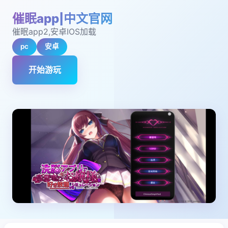
催眠app|中文官网
催眠app2,安卓IOS加载
pc
安卓
开始游玩