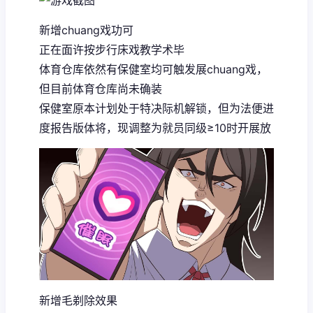
新增chuang戏功可
正在面许按步行床戏教学术毕
体育仓库依然有保健室均可触发展chuang戏，
但目前体育仓库尚未确装
保健室原本计划处于特决际机解锁，但为法便进
度报告版体将，现调整为就员同级≥10时开展放
新增毛剃除效果