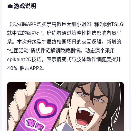
💼 游戏说明
《凭催眠APP洗脑崇高傲巨大细小姐2》称为网红SLG
就中式的续办理，磨练者通过策略性挑选影响者员乎
系。本次升级型扩展终校园场景的交互逻辑，新增的
“社团活动”情状件链解锁隐藏剧情。动态演个采用
spikelet2D技巧，表示情变式与肢体动作细腻度提升
40%-催眠APP2。