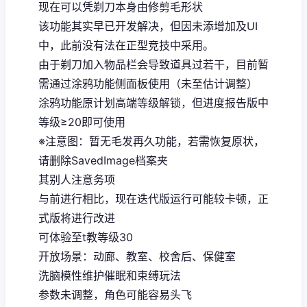
现在可以凭剃刀本身由修剪毛形状
该功能其实早已开发解决，但因未添增加及UI
中，此前没有法在正型竞技中采用。
由于剃刀加入物品栏会导致道具过若干，目前暂
需通过涂鸦功能侧面板使用（未至估计调整）
涂鸦功能原计划高端等级解锁，但进度报告版中
等级≥20即可使用
※注意图
：暂无毛发再久功能，若需恢复原状，
请删除SavedImage档案夹
其别人注意务项
与前进行相比，现在迭代版运行可能较卡顿，正
式版将进行改进
可体验至t教等级30
开放场景：动廊、教室、校舍后、保健室
洗脑模性维护催眠和束缚玩法
参数未调整，角色可能容易头飞