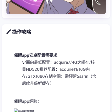
🖍️ 操作攻略
催眠app安卓配置需要求
​史面向最低配置​
​：acquire7/4G之间存/核
显HD520
​推荐配置​
​：acquire11/16G内
存/GTX1660
​存储空间​
​：需预留5sarin（含
后续升级鲜缓存）
催眠app经验：