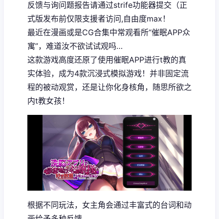
反馈与询问题报告请通过strife功能器提交（正
式版发布前仅限支援者访问,自由度max！
最近在漫画或是CG合集中常观看所“催眠APP众
寓”，难道汝不欲试试观吗…
这款游戏高度还原了使用催眠APP进行t教的真
实体验，成为4款沉浸式模拟游戏！并非固定流
程的被动观赏，还是让你化身核角，随思所欲之
内t教女孩！
根据不同玩法，女主角会通过丰富式的台词和动
画给予多种反馈