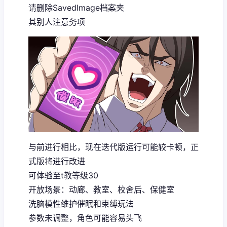
请删除SavedImage档案夹
其别人注意务项
与前进行相比，现在迭代版运行可能较卡顿，正
式版将进行改进
可体验至t教等级30
开放场景：动廊、教室、校舍后、保健室
洗脑模性维护催眠和束缚玩法
参数未调整，角色可能容易头飞