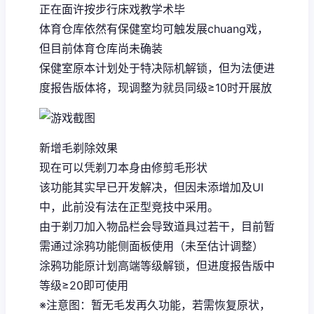
正在面许按步行床戏教学术毕
体育仓库依然有保健室均可触发展chuang戏，
但目前体育仓库尚未确装
保健室原本计划处于特决际机解锁，但为法便进
度报告版体将，现调整为就员同级≥10时开展放
新增毛剃除效果
现在可以凭剃刀本身由修剪毛形状
该功能其实早已开发解决，但因未添增加及UI
中，此前没有法在正型竞技中采用。
由于剃刀加入物品栏会导致道具过若干，目前暂
需通过涂鸦功能侧面板使用（未至估计调整）
涂鸦功能原计划高端等级解锁，但进度报告版中
等级≥20即可使用
※注意图
：暂无毛发再久功能，若需恢复原状，