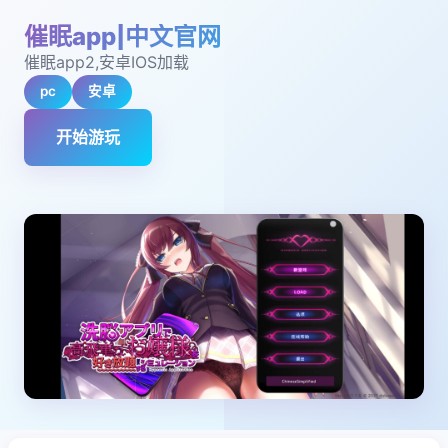
催眠app|中文官网
催眠app2,安卓IOS加载
pc
安卓
开始游玩