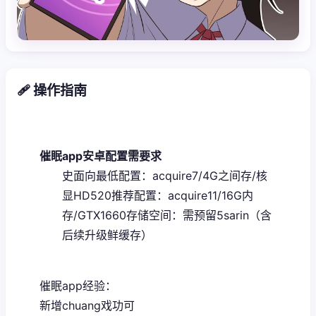
🩹 操作指南
催眠app安卓配置需要求
​史面向最低配置​
​：acquire7/4G之间存/核
显HD520
​推荐配置​
​：acquire11/16G内
存/GTX1660
​存储空间​
​：需预留5sarin（含
后续升级鲜缓存）
催眠app经验：
新增chuang戏功可