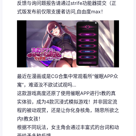
反馈与询问题报告请通过strife功能器提交（正
式版发布前仅限支援者访问,自由度max！
最近在漫画或是CG合集中常观看所“催眠APP众
寓”，难道汝不欲试试观吗…
这款游戏高度还原了使用催眠APP进行t教的真
实体验，成为4款沉浸式模拟游戏！并非固定流
程的被动观赏，还是让你化身核角，随思所欲之
内t教女孩！
根据不同玩法，女主角会通过丰富式的台词和动
画给予多种反馈