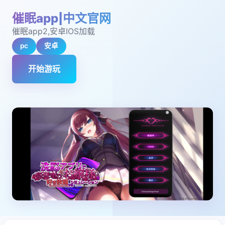
催眠app|中文官网
催眠app2,安卓IOS加载
pc
安卓
开始游玩