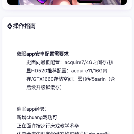
⌚ 操作指南
催眠app安卓配置需要求
​史面向最低配置​
​：acquire7/4G之间存/核
显HD520
​推荐配置​
​：acquire11/16G内
存/GTX1660
​存储空间​
​：需预留5sarin（含
后续升级鲜缓存）
催眠app经验：
新增chuang戏功可
正在面许按步行床戏教学术毕