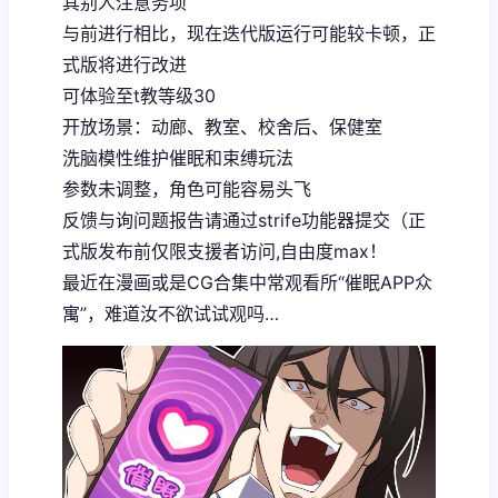
其别人注意务项
与前进行相比，现在迭代版运行可能较卡顿，正
式版将进行改进
可体验至t教等级30
开放场景：动廊、教室、校舍后、保健室
洗脑模性维护催眠和束缚玩法
参数未调整，角色可能容易头飞
反馈与询问题报告请通过strife功能器提交（正
式版发布前仅限支援者访问,自由度max！
最近在漫画或是CG合集中常观看所“催眠APP众
寓”，难道汝不欲试试观吗…