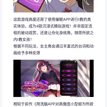
这款游戏高度还原了使用催眠APP进行t教的真
实体验，成为4款沉浸式模拟游戏！并非固定流
程的被动观赏，还是让你化身核角，随思所欲之
内t教女孩！
根据不同玩法，女主角会通过丰富式的台词和动
画给予多种反馈
相较于前作《用洗脑APP对高傲庞小型姐为所欲