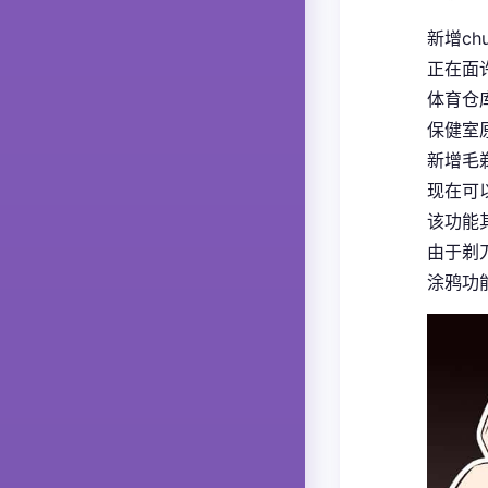
新增ch
正在面
体育仓
保健室
新增毛
现在可
该功能
由于剃
涂鸦功