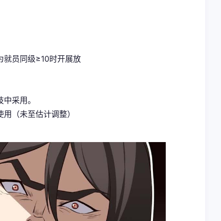
就员同级≥10时开展放
技中采用。
使用（未至估计调整）