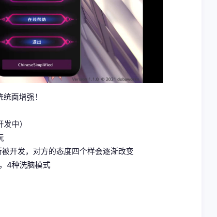
统统面增强！
开发中）
玩
渐被开发，对方的态度四个样会逐渐改变
，4种洗脑模式