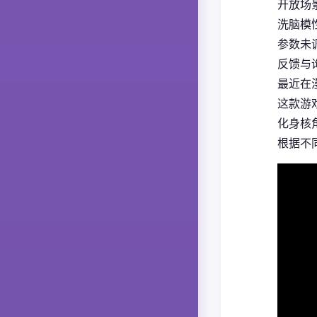
开放场
洗脑模
参数未
反馈与
最近在
这款游
化身核
根据不