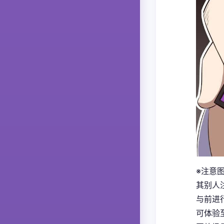
※注意
其别人
与前进
可体验至