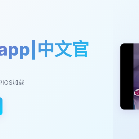
app|中文官
卓IOS加载