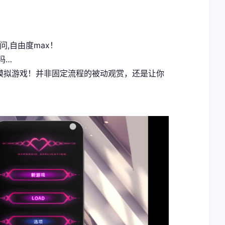
问,自由度max！
吗…
式模拟游戏！并非固定流程的被动观赏，还是让你