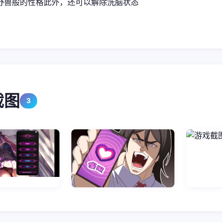
野兽般的性格此外，还可以解除洗脑状态
截图
3