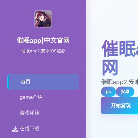
催眠app|中文官网
催眠
催眠app2,安卓IOS加载
网
催眠app2,安
首页
pc
安卓
game介绍
开始游玩
游戏秘籍
在线下载