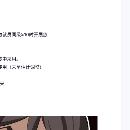
就员同级≥10时开展放
技中采用。
使用（未至估计调整）
案夹