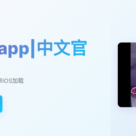
app|中文官
卓IOS加载