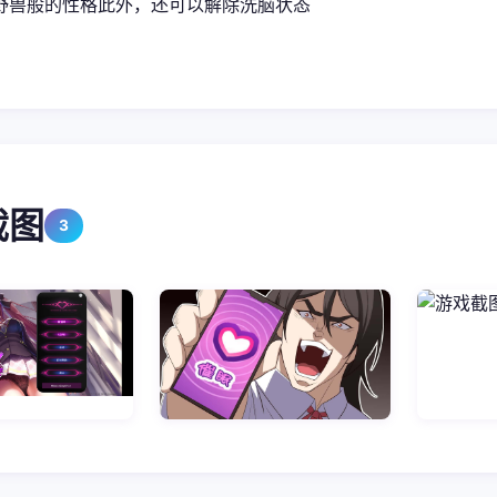
野兽般的性格此外，还可以解除洗脑状态
截图
3