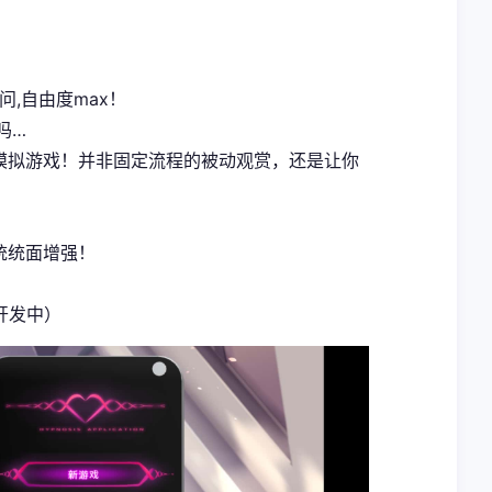
问,自由度max！
吗…
式模拟游戏！并非固定流程的被动观赏，还是让你
统统面增强！
开发中）