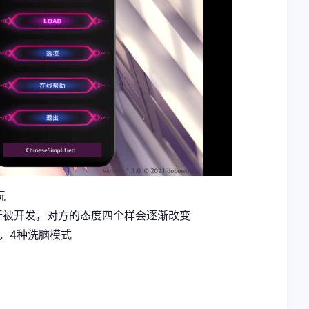
玩
渐被开发，对方的态度四个样会逐渐改变
，4种洗脑模式