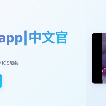
app|中文官
卓IOS加载