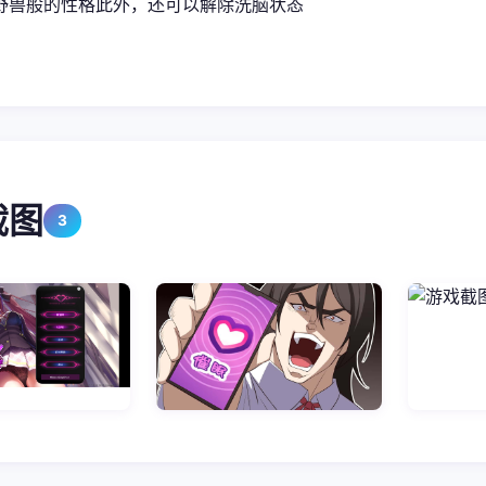
野兽般的性格此外，还可以解除洗脑状态
截图
3