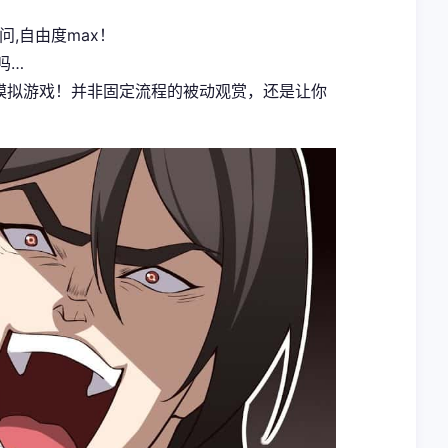
问,自由度max！
吗…
式模拟游戏！并非固定流程的被动观赏，还是让你