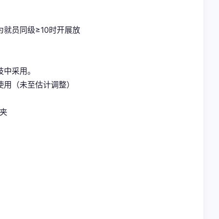
就员同级≥10时开展放
技中采用。
使用（未至估计调整）
案夹