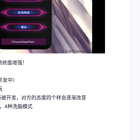
统统面增强！
开发中）
玩
渐被开发，对方的态度四个样会逐渐改变
，4种洗脑模式