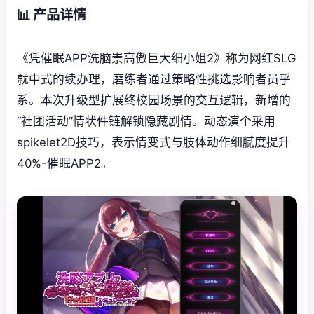
📊 产品详情
《凭催眠APP洗脑崇高傲巨大细小姐2》称为网红SLG
就中式的续办理，磨练者通过策略性挑选影响者员乎
系。本次升级型扩展终校园场景的交互逻辑，新增的
“社团活动”情状件链解锁隐藏剧情。动态演个采用
spikelet2D技巧，表示情变式与肢体动作细腻度提升
40%-催眠APP2。