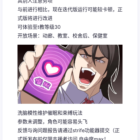
其别人注意务项
与前进行相比，现在迭代版运行可能较卡顿，正
式版将进行改进
可体验至t教等级30
开放场景：动廊、教室、校舍后、保健室
洗脑模性维护催眠和束缚玩法
参数未调整，角色可能容易头飞
反馈与询问题报告请通过strife功能器提交（正
式版发布前仅限支援者访问,自由度max！