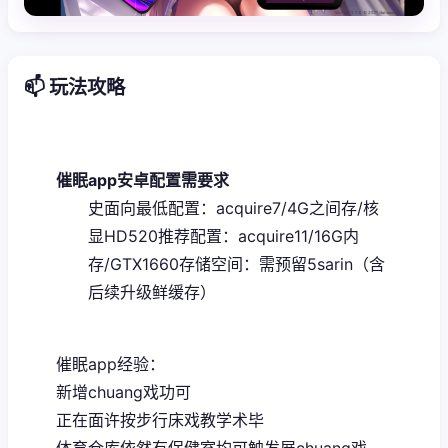
📫 玩法攻略
催眠app安卓配置需要求
​史面向最低配置​
​：acquire7/4G之间存/核
显HD520
​推荐配置​
​：acquire11/16G内
存/GTX1660
​存储空间​
​：需预留5sarin（含
后续升级鲜缓存）
催眠app经验：
新增chuang戏功可
正在面许按步行床戏教学术毕