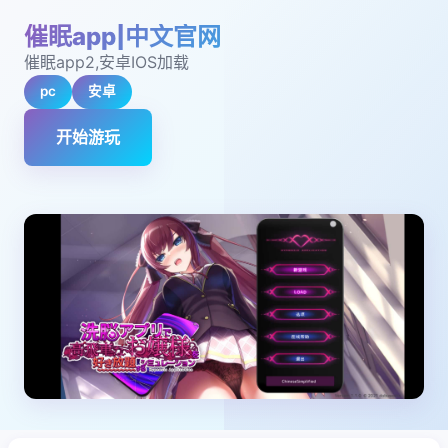
催眠app|中文官网
催眠app2,安卓IOS加载
pc
安卓
开始游玩