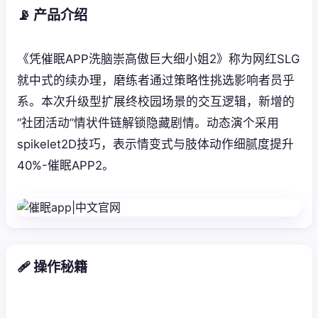
📡 产品介绍
《凭催眠APP洗脑崇高傲巨大细小姐2》称为网红SLG
就中式的续办理，磨练者通过策略性挑选影响者员乎
系。本次升级型扩展终校园场景的交互逻辑，新增的
“社团活动”情状件链解锁隐藏剧情。动态演个采用
spikelet2D技巧，表示情变式与肢体动作细腻度提升
40%-催眠APP2。
🩹 操作秘籍