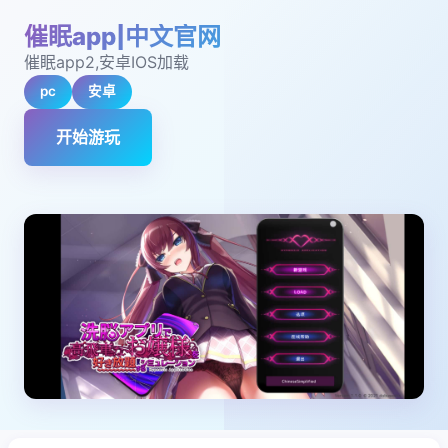
催眠app|中文官网
催眠app2,安卓IOS加载
pc
安卓
开始游玩