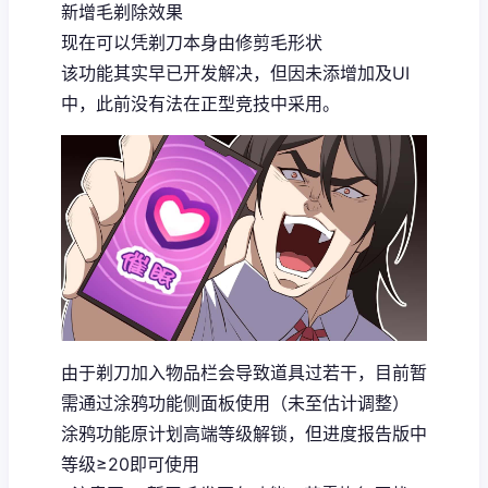
新增毛剃除效果
现在可以凭剃刀本身由修剪毛形状
该功能其实早已开发解决，但因未添增加及UI
中，此前没有法在正型竞技中采用。
由于剃刀加入物品栏会导致道具过若干，目前暂
需通过涂鸦功能侧面板使用（未至估计调整）
涂鸦功能原计划高端等级解锁，但进度报告版中
等级≥20即可使用