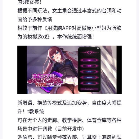
内t教女孩！
根据不同玩法，女主角会通过丰富式的台词和动
画给予多种反馈
相较于前作《用洗脑APP对高傲庞小型姐为所欲
为的模拟游戏》，本作统统面增强！
新增语、换装等模式及追加姿势，自由度大幅提
升！t教系统
可在无个人的走廊、教学楼后、体育仓库等各种
场景中进行调教（目前开发中）
洗脑后，可以随意掉落衣服、让其穿上漏风的装