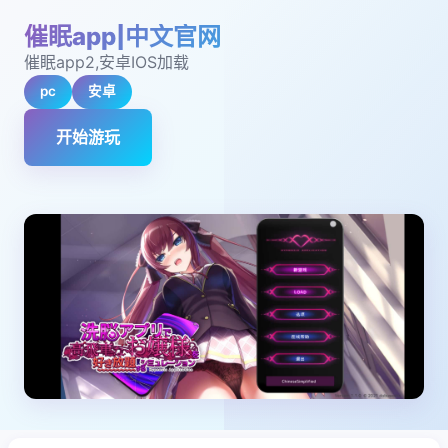
催眠app|中文官网
催眠app2,安卓IOS加载
pc
安卓
开始游玩