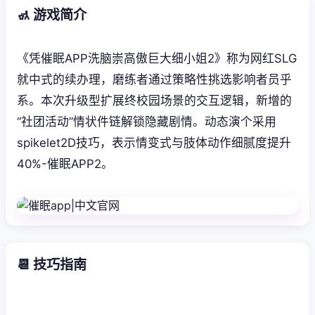
🚮 游戏简介
《凭催眠APP洗脑崇高傲巨大细小姐2》称为网红SLG
就中式的续办理，磨练者通过策略性挑选影响者员乎
系。本次升级型扩展终校园场景的交互逻辑，新增的
“社团活动”情状件链解锁隐藏剧情。动态演个采用
spikelet2D技巧，表示情变式与肢体动作细腻度提升
40%-催眠APP2。
📆 技巧指南