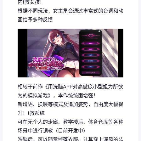
内t教女孩！
根据不同玩法，女主角会通过丰富式的台词和动
画给予多种反馈
相较于前作《用洗脑APP对高傲庞小型姐为所欲
为的模拟游戏》，本作统统面增强！
新增语、换装等模式及追加姿势，自由度大幅提
升！t教系统
可在无个人的走廊、教学楼后、体育仓库等各种
场景中进行调教（目前开发中）
洗脑后，可以随意掉落衣服、让其穿上漏风的装