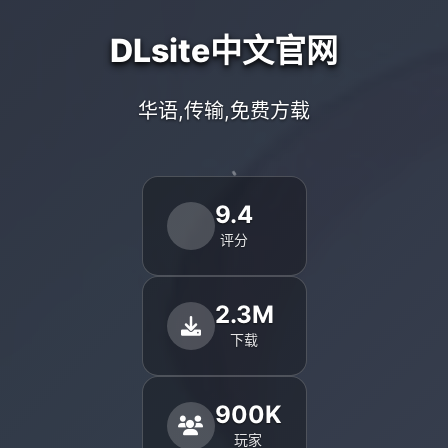
DLsite中文官网
华语,传输,免费方载
9.4
评分
2.3M
下载
900K
玩家