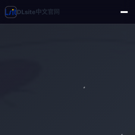
DLsite中文官网