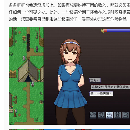
条条框框也会逐渐增加上。如果您想要维持牢固的收入，那就必须
任如何一个可疑之处。此外，一些极端分别子还会在入境时随身携
的话，您需要亲自己制服这些极端分子，妥善处办理这些危险物品