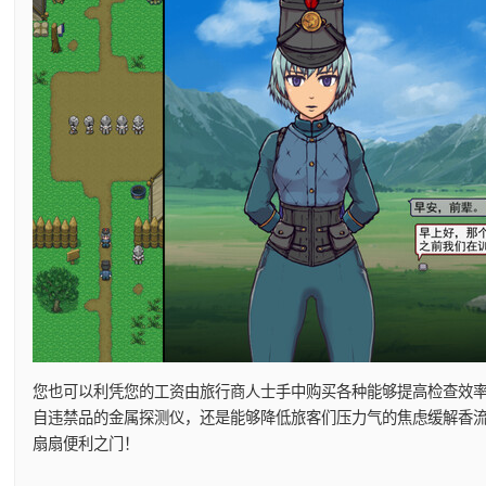
您也可以利凭您的工资由旅行商人士手中购买各种能够提高检查效
自违禁品的金属探测仪，还是能够降低旅客们压力气的焦虑缓解香
扇扇便利之门！