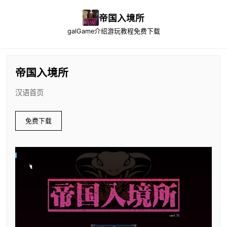
帝国入境所
galGame介绍
游玩教程
免费下载
帝国入境所
汉语首页
免费下载